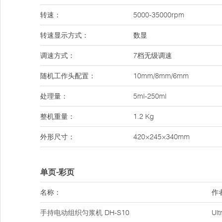
转速：
5000-35000rpm
转速显示方式：
数显
调速方式：
7档无级调速
随机工作头配置：
10mm/8mm/6mm
处理量：
5ml-250ml
整机重量：
1.2 Kg
外形尺寸：
420×245×340mm
单页-彩页
名称：
作
手持电动组织匀浆机
DH-S10
Ul