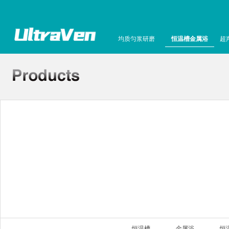
均质匀浆研磨
恒温槽金属浴
超
恒温槽
金属浴
恒