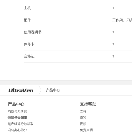
主机
1
配件
工作架、刀
使用说明书
1
保修卡
1
合格证
1
产品中心
产品中心
支持帮助
均质匀浆研磨
支持
恒温槽金属浴
隐私
超声破碎分散萃取
视频
混匀离心筛分
免责声明