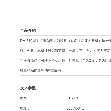
产品介绍
DH-S10型
手持电动组织匀浆机
（别名：高速匀浆机）适合
碎、匀浆。本机通过高速剪切、分散，产生强大的液力剪切
合手持操作，可随意移动。最小处理量可至0.2ml，专为
微量样品前处理的理想设备。
技术参数
型号：
DH-S10
电压：
220V/50Hz